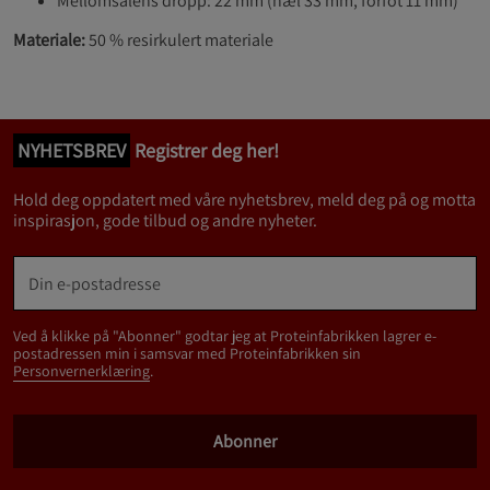
Mellomsålens dropp: 22 mm (hæl 33 mm, forfot 11 mm)
Materiale:
50 % resirkulert materiale
NYHETSBREV
Registrer deg her!
Hold deg oppdatert med våre nyhetsbrev, meld deg på og motta
inspirasjon, gode tilbud og andre nyheter.
Ved å klikke på "Abonner" godtar jeg at Proteinfabrikken lagrer e-
postadressen min i samsvar med Proteinfabrikken sin
Personvernerklæring
.
Abonner