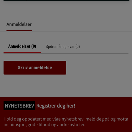
Anmeldelser
Anmeldelser (0)
Spørsmål og svar (0)
Skriv anmeldelse
NYHETSBREV
Registrer deg her!
Hold deg oppdatert med våre nyhetsbrev, meld deg på og motta
inspirasjon, gode tilbud og andre nyheter.