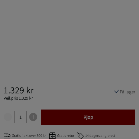
1.329 kr
På lager
Veil.pris
1.329 kr
Kjøp
Gratis frakt over 800 kr
Gratis retur
14 dagers angrerett