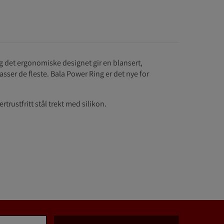
g det ergonomiske designet gir en blansert,
sser de fleste. Bala Power Ring er det nye for
rtrustfritt stål trekt med silikon.