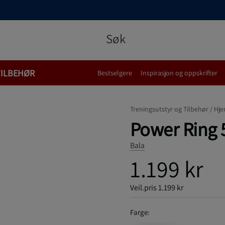
TILBEHØR
Bestselgere
Inspirasjon og oppskrifter
Treningsutstyr og Tilbehør /
Hje
Power Ring 
Bala
1.199 kr
Veil.pris
1.199 kr
Farge: