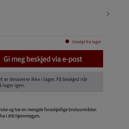
Utsolgt fra lager
Gi meg beskjed via e-post
 er dessverre ikke i lager. Få beskjed når
lager igen.
bruke og har en mengde foraskjellige bruksområder.
 ha i ditt hjemmegym.