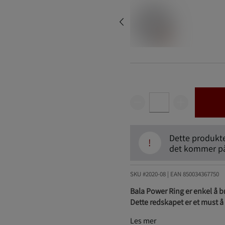
Dette produktet
!
det kommer på 
SKU #2020-08
| EAN
850034367750
Bala Power Ring er enkel å 
Dette redskapet er et must å
Les mer