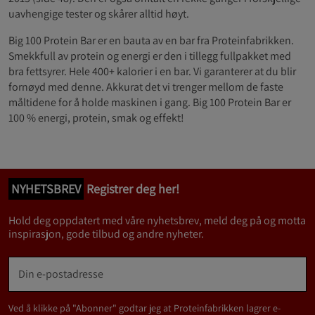
uavhengige tester og skårer alltid høyt.
Big 100 Protein Bar er en bauta av en bar fra Proteinfabrikken.
Smekkfull av protein og energi er den i tillegg fullpakket med
bra fettsyrer. Hele 400+ kalorier i en bar. Vi garanterer at du blir
fornøyd med denne. Akkurat det vi trenger mellom de faste
måltidene for å holde maskinen i gang. Big 100 Protein Bar er
100 % energi, protein, smak og effekt!
NYHETSBREV
Registrer deg her!
Hold deg oppdatert med våre nyhetsbrev, meld deg på og motta
inspirasjon, gode tilbud og andre nyheter.
Ved å klikke på "Abonner" godtar jeg at Proteinfabrikken lagrer e-