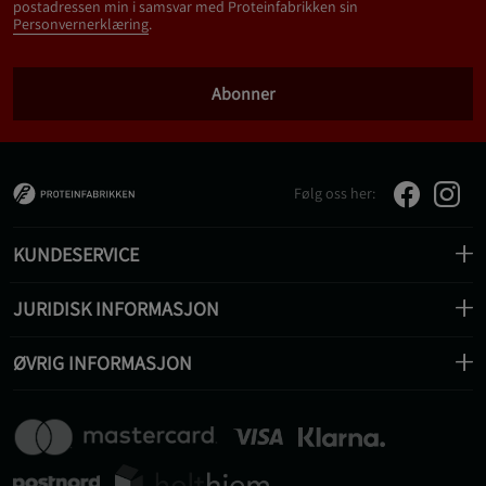
postadressen min i samsvar med Proteinfabrikken sin
Personvernerklæring
.
Abonner
Følg oss her:
KUNDESERVICE
JURIDISK INFORMASJON
ØVRIG INFORMASJON