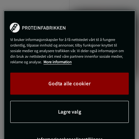
Vi bruker informasjonskapsler for å få nettstedet vårt til å fungere
ordentlig, tilpasse innhold og annonser, tilby funksjoner knyttet til
sosiale medier og analysere trafikken vår. Vi deler også informasjon om
din bruk av nettstedet vårt med våre partnere innenfor sosiale medier,
reklame og analyse.
More information
Godta alle cookier
+ 1 farge
5 anmeldelser
SBD Original Løftebelte
13mm Powerlifting Belt
SBD Apparel
Lagre valg
3.299 kr
Kjøp