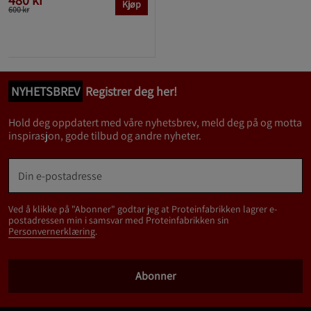
480 kr
Kjøp
600 kr
NYHETSBREV
Registrer deg her!
Hold deg oppdatert med våre nyhetsbrev, meld deg på og motta
inspirasjon, gode tilbud og andre nyheter.
Ved å klikke på "Abonner" godtar jeg at Proteinfabrikken lagrer e-
postadressen min i samsvar med Proteinfabrikken sin
Personvernerklæring
.
Abonner