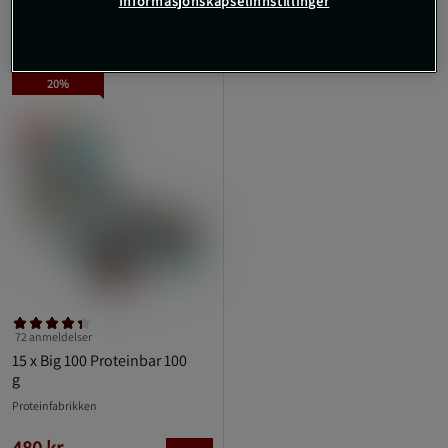
Informasjonskapselinnstillinger
TOPPSELGERE
20%
72 anmeldelser
15 x Big 100 Proteinbar 100
g
Proteinfabrikken