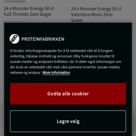
1 anmeldelser
24 x Monster Energy 50 cl
24 x Monster Energy 50 cl
Full Throttle Zero Sugar
Valentino Rossi Zero
Sugar
Monster Energy
Monster Energy
549 kr
549 kr
Kjøp
Kjøp
600 kr
600 kr
Vi bruker informasjonskapsler for å få nettstedet vårt til å fungere
ordentlig, tilpasse innhold og annonser, tilby funksjoner knyttet til
sosiale medier og analysere trafikken vår. Vi deler også informasjon om
din bruk av nettstedet vårt med våre partnere innenfor sosiale medier,
reklame og analyse.
More information
PRISFUNN
PRISFUNN
Godta alle cookier
Lagre valg