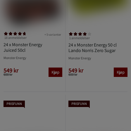
+ 5 varianter
18 anmeldelser
1 anmeldelser
24 x Monster Energy
24 x Monster Energy 50 cl
Juiced 50cl
Lando Norris Zero Sugar
Monster Energy
Monster Energy
549 kr
549 kr
Kjøp
Kjøp
600 kr
600 kr
PRISFUNN
PRISFUNN