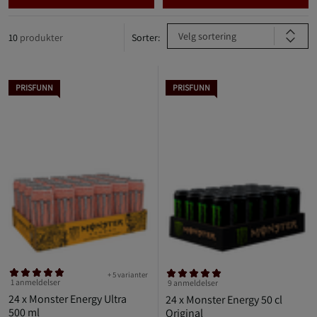
Velg sortering
10
produkter
Sorter:
PRISFUNN
PRISFUNN
+ 5 varianter
1 anmeldelser
9 anmeldelser
24 x Monster Energy Ultra
24 x Monster Energy 50 cl
500 ml
Original