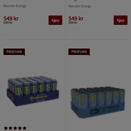
Monster Energy
Monster Energy
549 kr
549 kr
Kjøp
Kjøp
600 kr
600 kr
PRISFUNN
PRISFUNN