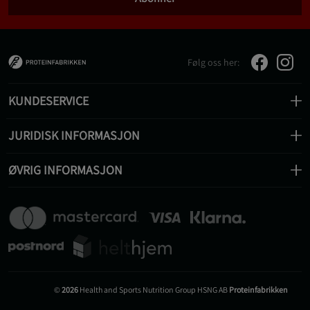
Følg oss her:
KUNDESERVICE
JURIDISK INFORMASJON
ØVRIG INFORMASJON
©
2026
Health and Sports Nutrition Group HSNG AB
Proteinfabrikken