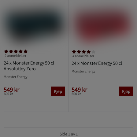
2 anmeldelser
4 anmeldelser
24 x Monster Energy 50 cl
24 x Monster Energy 50 cl
Absolutley Zero
Monster Energy
Monster Energy
549 kr
549 kr
Kjøp
Kjøp
600 kr
600 kr
Side 1 av 1