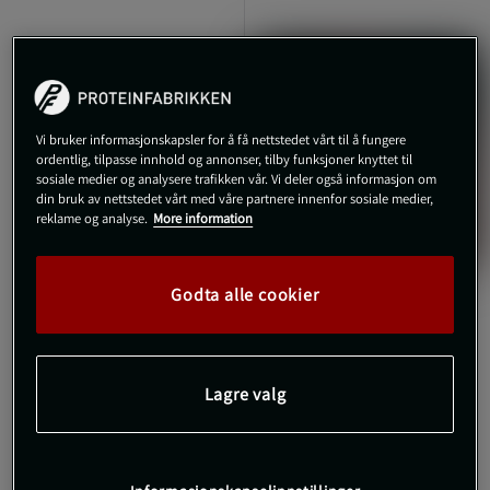
Vi bruker informasjonskapsler for å få nettstedet vårt til å fungere
ordentlig, tilpasse innhold og annonser, tilby funksjoner knyttet til
sosiale medier og analysere trafikken vår. Vi deler også informasjon om
din bruk av nettstedet vårt med våre partnere innenfor sosiale medier,
reklame og analyse.
More information
Godta alle cookier
+ 1 farge
5 anmeldelser
SBD Original Løftebelte
13mm Powerlifting Belt
SBD Apparel
Lagre valg
3.299 kr
Kjøp