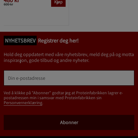
480 kr
Kjøp
600 kr
NYHETSBREV
Registrer deg her!
Hold deg oppdatert med våre nyhetsbrev, meld deg på og motta
inspirasjon, gode tilbud og andre nyheter.
Ved å klikke på "Abonner" godtar jeg at Proteinfabrikken lagrer e-
postadressen min i samsvar med Proteinfabrikken sin
Personvernerklæring
.
Abonner