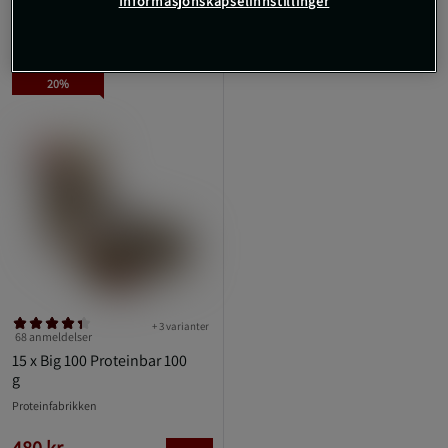
Informasjonskapselinnstillinger
TOPPSELGERE
20%
+ 3 varianter
68 anmeldelser
15 x Big 100 Proteinbar 100
g
Proteinfabrikken