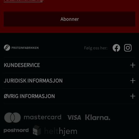
Abonner
Følg oss her:
KUNDESERVICE
JURIDISK INFORMASJON
ØVRIG INFORMASJON