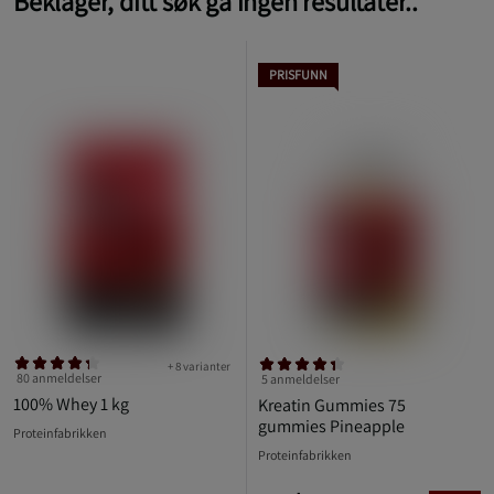
Beklager, ditt søk ga ingen resultater..
PRISFUNN
+ 8 varianter
80 anmeldelser
5 anmeldelser
100% Whey 1 kg
Kreatin Gummies 75
gummies Pineapple
Proteinfabrikken
Proteinfabrikken