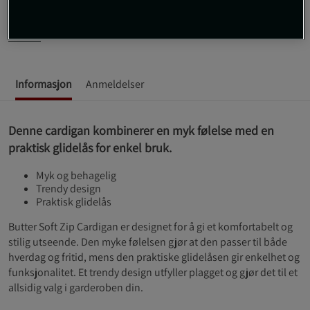
Cardigan fra Under Armour.
Les mer
Informasjon
Anmeldelser
Denne cardigan kombinerer en myk følelse med en
praktisk glidelås for enkel bruk.
Myk og behagelig
Trendy design
Praktisk glidelås
Butter Soft Zip Cardigan er designet for å gi et komfortabelt og
stilig utseende. Den myke følelsen gjør at den passer til både
hverdag og fritid, mens den praktiske glidelåsen gir enkelhet og
funksjonalitet. Et trendy design utfyller plagget og gjør det til et
allsidig valg i garderoben din.