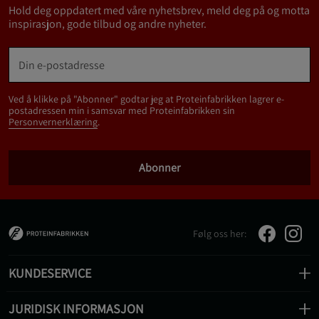
Hold deg oppdatert med våre nyhetsbrev, meld deg på og motta
inspirasjon, gode tilbud og andre nyheter.
Ved å klikke på "Abonner" godtar jeg at Proteinfabrikken lagrer e-
postadressen min i samsvar med Proteinfabrikken sin
Personvernerklæring
.
Abonner
Følg oss her:
KUNDESERVICE
JURIDISK INFORMASJON