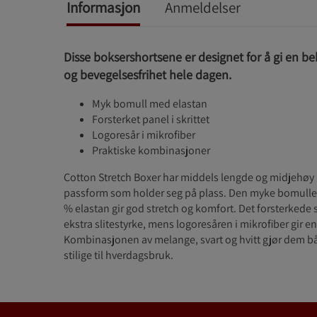
Informasjon
Anmeldelser
Disse boksershortsene er designet for å gi en b
og bevegelsesfrihet hele dagen.
Myk bomull med elastan
Forsterket panel i skrittet
Logoresår i mikrofiber
Praktiske kombinasjoner
Cotton Stretch Boxer har middels lengde og midjehøy 
passform som holder seg på plass. Den myke bomull
% elastan gir god stretch og komfort. Det forsterkede s
ekstra slitestyrke, mens logoresåren i mikrofiber gir en 
Kombinasjonen av melange, svart og hvitt gjør dem b
stilige til hverdagsbruk.