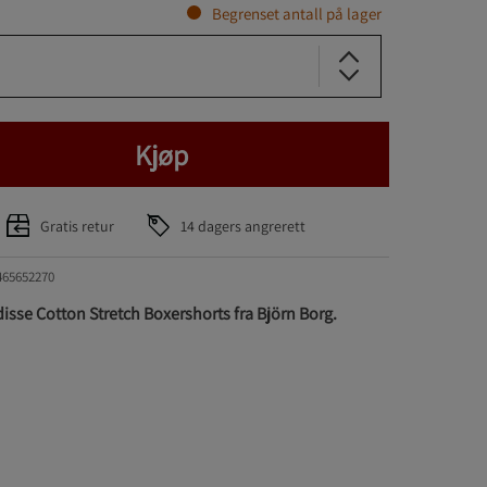
Begrenset antall på lager
Kjøp
Gratis retur
14 dagers angrerett
465652270
isse Cotton Stretch Boxershorts fra Björn Borg.