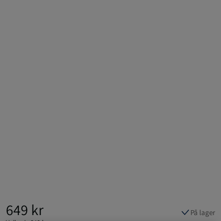
649 kr
På lager