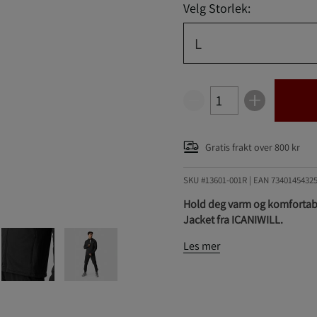
Velg Storlek:
L
Gratis frakt over 800 kr
SKU #13601-001R | EAN
7340145432
Hold deg varm og komfortab
Jacket fra ICANIWILL.
Les mer