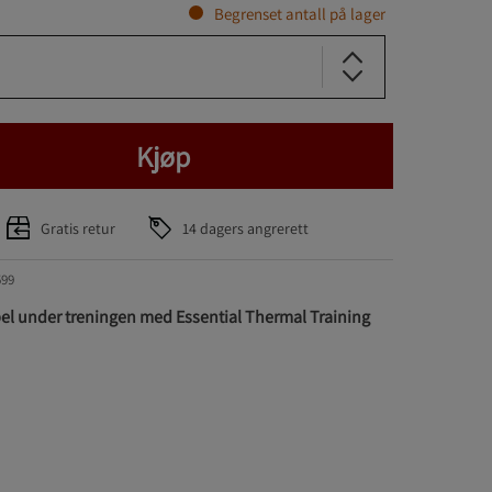
Begrenset antall på lager
Kjøp
Gratis retur
14 dagers angrerett
599
el under treningen med Essential Thermal Training