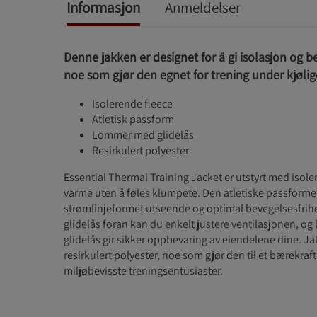
Informasjon
Anmeldelser
Denne jakken er designet for å gi isolasjon og b
noe som gjør den egnet for trening under kjølig
Isolerende fleece
Atletisk passform
Lommer med glidelås
Resirkulert polyester
Essential Thermal Training Jacket er utstyrt med isole
varme uten å føles klumpete. Den atletiske passformen
strømlinjeformet utseende og optimal bevegelsesfrihe
glidelås foran kan du enkelt justere ventilasjonen, 
glidelås gir sikker oppbevaring av eiendelene dine. Ja
resirkulert polyester, noe som gjør den til et bærekraft
miljøbevisste treningsentusiaster.