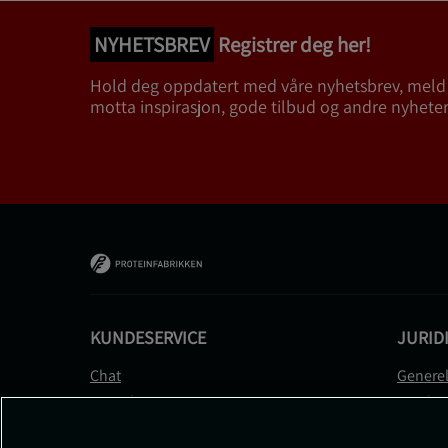
NYHETSBREV
Registrer deg her!
Hold deg oppdatert med våre nyhetsbrev, meld
motta inspirasjon, gode tilbud og andre nyheter
KUNDESERVICE
JURID
Chat
Generel
Kontakt
Betalin
Kontroller bestillingen
Person