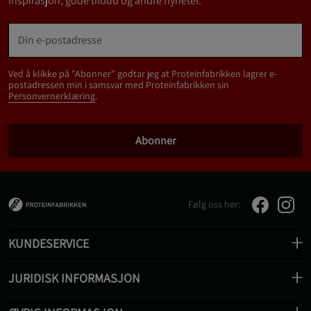
inspirasjon, gode tilbud og andre nyheter.
Ved å klikke på "Abonner" godtar jeg at Proteinfabrikken lagrer e-
postadressen min i samsvar med Proteinfabrikken sin
Personvernerklæring
.
Abonner
Følg oss her:
KUNDESERVICE
JURIDISK INFORMASJON