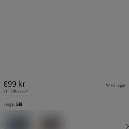
699 kr
På lager
Veil.pris
699 kr
Farge:
Blå