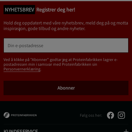
NYHETSBREV
Registrer deg her!
Hold deg oppdatert med våre nyhetsbrev, meld deg på og motta
inspirasjon, gode tilbud og andre nyheter.
Ved å klikke på "Abonner" godtar jeg at Proteinfabrikken lagrer e-
postadressen min i samsvar med Proteinfabrikken sin
Personvernerklæring
.
Abonner
Følg oss her:
KUNDESERVICE