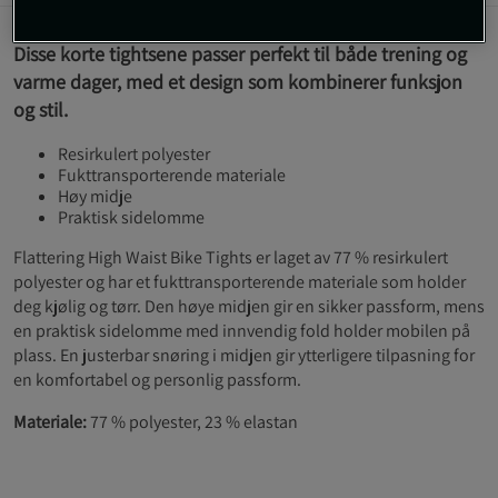
Disse korte tightsene passer perfekt til både trening og
varme dager, med et design som kombinerer funksjon
og stil.
Resirkulert polyester
Fukttransporterende materiale
Høy midje
Praktisk sidelomme
Flattering High Waist Bike Tights er laget av 77 % resirkulert
polyester og har et fukttransporterende materiale som holder
deg kjølig og tørr. Den høye midjen gir en sikker passform, mens
en praktisk sidelomme med innvendig fold holder mobilen på
plass. En justerbar snøring i midjen gir ytterligere tilpasning for
en komfortabel og personlig passform.
Materiale:
77 % polyester, 23 % elastan