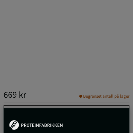
669 kr
Begrenset antall på lager
S