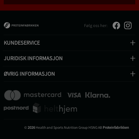
Følg oss her:
KUNDESERVICE
JURIDISK INFORMASJON
ØVRIG INFORMASJON
©
2026
Health and Sports Nutrition Group HSNG AB
Proteinfabrikken