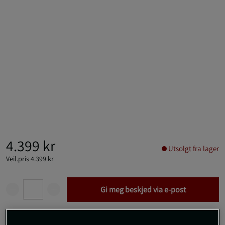
4.399 kr
Utsolgt fra lager
Veil.pris
4.399 kr
Gi meg beskjed via e-post
Dette produktet er dessverre ikke i lager. Få beskjed når det