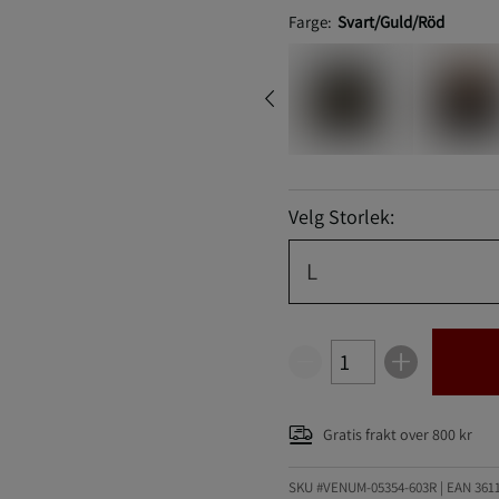
Farge:
Svart/Guld/Röd
Velg Storlek:
L
Gratis frakt over 800 kr
SKU #VENUM-05354-603R | EAN
361