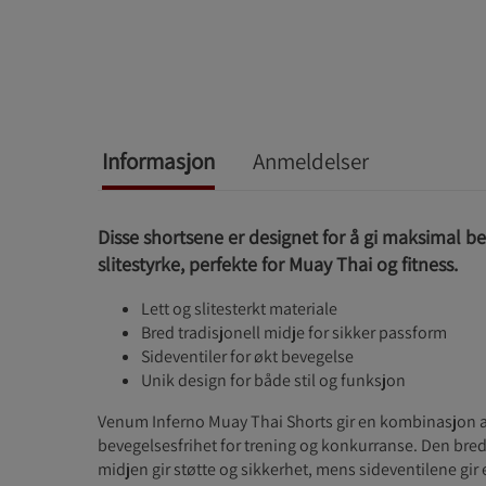
Informasjon
Anmeldelser
Disse shortsene er designet for å gi maksimal be
slitestyrke, perfekte for Muay Thai og fitness.
Lett og slitesterkt materiale
Bred tradisjonell midje for sikker passform
Sideventiler for økt bevegelse
Unik design for både stil og funksjon
Venum Inferno Muay Thai Shorts gir en kombinasjon av
bevegelsesfrihet for trening og konkurranse. Den bred
midjen gir støtte og sikkerhet, mens sideventilene gir ek