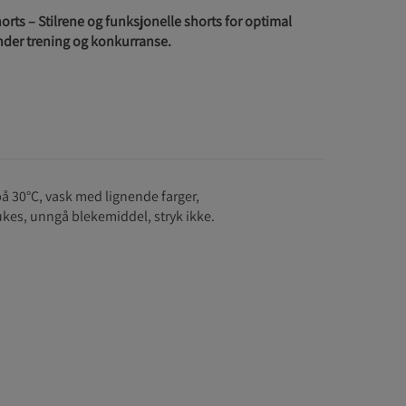
ts – Stilrene og funksjonelle shorts for optimal
nder trening og konkurranse.
å 30°C, vask med lignende farger,
kes, unngå blekemiddel, stryk ikke.