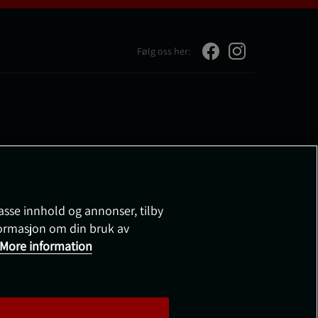
Følg oss her:
passe innhold og annonser, tilby
nformasjon om din bruk av
More information