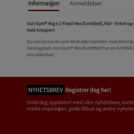
Informasjon
Anmeldelser
Iron Gym® 4kg x 2 Fixed Hex Dumbbell, Pair -
Enkel og 
hele kroppen!
Du kan bruke de som de er eller sammen med trenings
treningsball. Iron Gym® Hex Dumbbell har en AntiRoll
din sikkerhet!
NYHETSBREV
Registrer deg her!
Hold deg oppdatert med våre nyhetsbrev, meld
motta inspirasjon, gode tilbud og andre nyheter