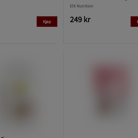
Elit Nutrition
249 kr
Kjøp