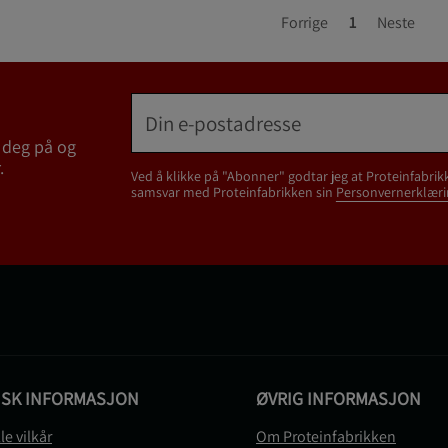
Forrige
1
Neste
 deg på og
.
Ved å klikke på "Abonner" godtar jeg at Proteinfabrik
samsvar med Proteinfabrikken sin
Personvernerklæri
ISK INFORMASJON
ØVRIG INFORMASJON
le vilkår
Om Proteinfabrikken