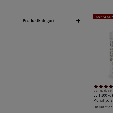
KJØP FLER, SP
Produktkategori
Produktkategori
3 anmeldelser
ELIT 100 % 
Monohydrat
Elit Nutrition