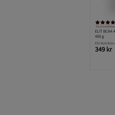
28 anmeldelse
ELIT BCAA 4
400 g
Elit Nutrition
349 kr