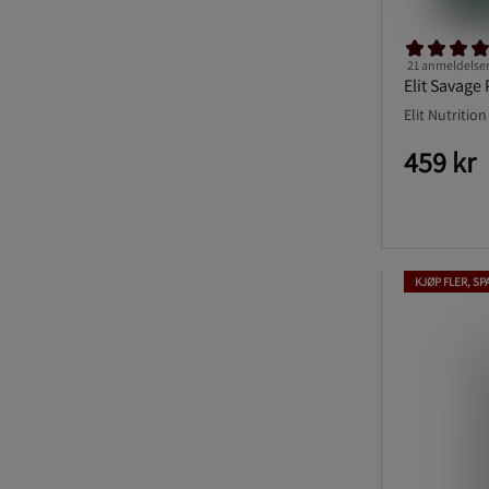
21 anmeldelse
Elit Savage
Elit Nutrition
459 kr
KJØP FLER, SP