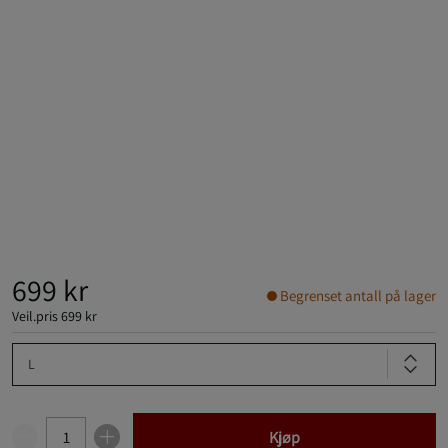
699 kr
Begrenset antall på lager
Veil.pris
699 kr
L
Kjøp