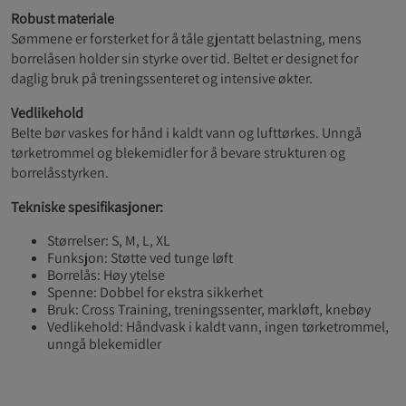
Robust materiale
Sømmene er forsterket for å tåle gjentatt belastning, mens
borrelåsen holder sin styrke over tid. Beltet er designet for
daglig bruk på treningssenteret og intensive økter.
Vedlikehold
Belte bør vaskes for hånd i kaldt vann og lufttørkes. Unngå
tørketrommel og blekemidler for å bevare strukturen og
borrelåsstyrken.
Tekniske spesifikasjoner:
Størrelser: S, M, L, XL
Funksjon: Støtte ved tunge løft
Borrelås: Høy ytelse
Spenne: Dobbel for ekstra sikkerhet
Bruk: Cross Training, treningssenter, markløft, knebøy
Vedlikehold: Håndvask i kaldt vann, ingen tørketrommel,
unngå blekemidler