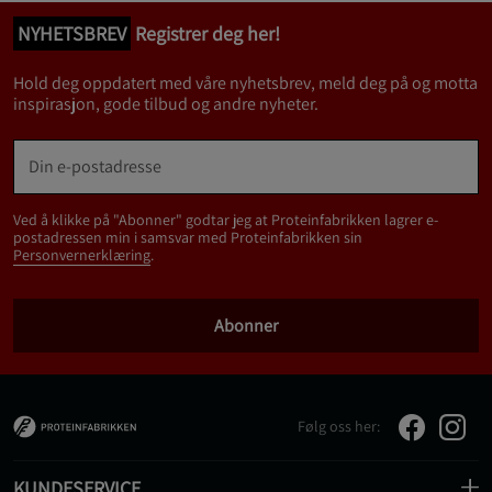
NYHETSBREV
Registrer deg her!
Hold deg oppdatert med våre nyhetsbrev, meld deg på og motta
inspirasjon, gode tilbud og andre nyheter.
Ved å klikke på "Abonner" godtar jeg at Proteinfabrikken lagrer e-
postadressen min i samsvar med Proteinfabrikken sin
Personvernerklæring
.
Abonner
Følg oss her:
KUNDESERVICE