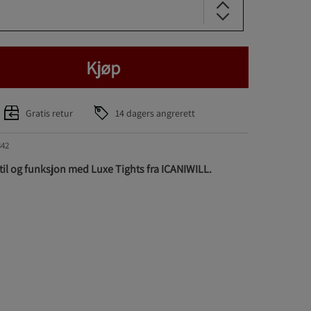
Kjøp
Gratis retur
14 dagers angrerett
342
il og funksjon med Luxe Tights fra ICANIWILL.