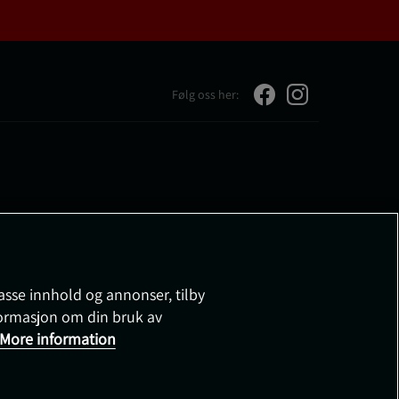
Følg oss her:
passe innhold og annonser, tilby
nformasjon om din bruk av
More information