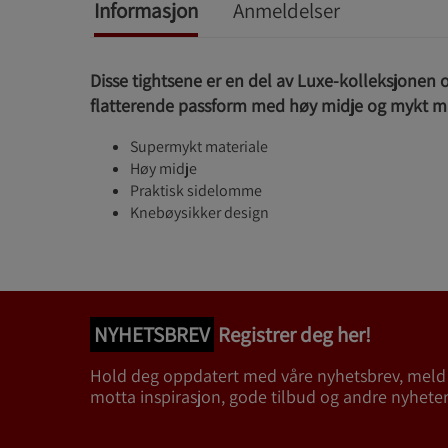
Informasjon
Anmeldelser
Disse tightsene er en del av Luxe-kolleksjonen 
flatterende passform med høy midje og mykt ma
Supermykt materiale
Høy midje
Praktisk sidelomme
Knebøysikker design
NYHETSBREV
Registrer deg her!
Hold deg oppdatert med våre nyhetsbrev, meld
motta inspirasjon, gode tilbud og andre nyheter