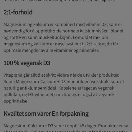
2:1-forhold
Magnesium og kalsium er kombinert med vitamin D3, som er
nødvendig for å opprettholde normale kalsiumnivåer i blodet
og støtte en sunn muskelfunksjon. Forholdet mellom
magnesium og kalsium er nøye avstemt til 2:1, slik at du får
optimale mengder av alle vitaminer og mineraler.
100 % vegansk D3
Vitaprana går alltid et skritt videre når de utvikler produkter.
Super Magnesium-Calcium + D3 inneholder risekstrakt som et
naturlig antiklumpemiddel. Kapslene er laget av vegansk
pullulan, og D3-vitaminet som brukes er også av vegansk
opprinnelse.
Kvalitet som varer En forpakning
Magnesium-Calcium + D3 varer i opptil 45 dager. Produktet er av