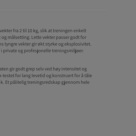
ekter fra 2 til 10 kg, slik at treningen enkelt
 og målsetting. Lette vekter passer godt for
 tyngre vekter gir økt styrke og eksplosivitet.
 i private og profesjonelle treningsmiljøer.
ten gir godt grep selv ved høy intensitet og
‑testet for lang levetid og konstruert for å tåle
k. Et pålitelig treningsredskap gjennom hele