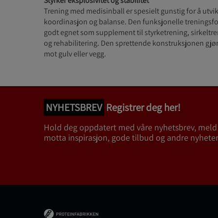
Styrker eksplosivitet og stabilitet
Trening med medisinball er spesielt gunstig for å utvi
koordinasjon og balanse. Den funksjonelle treningsf
godt egnet som supplement til styrketrening, sirkeltre
og rehabilitering. Den sprettende konstruksjonen gjør
mot gulv eller vegg.
NYHETSBREV
Registrer deg her!
Hold deg oppdatert med våre nyhetsbrev, meld
motta inspirasjon, gode tilbud og andre nyheter