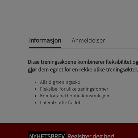
Informasjon
Anmeldelser
Disse treningsskoene kombinerer fleksibilitet o
gjør dem egnet for en rekke ulike treningsøkter.
Allsidig treningssko
Fleksibel for ulike treningsformer
Komfortabel bootie-konstruksjon
Lateral støtte for løft
NYHETSBREV
Registrer deg her!