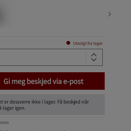
Utsolgt fra lager
Gi meg beskjed via e-post
 er dessverre ikke i lager. Få beskjed når
lager igen.
280091