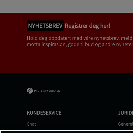
NYHETSBREV
Registrer deg her!
Hold deg oppdatert med våre nyhetsbrev, meld
motta inspirasjon, gode tilbud og andre nyheter
KUNDESERVICE
JURID
Chat
Generel
Kontakt
Betalin