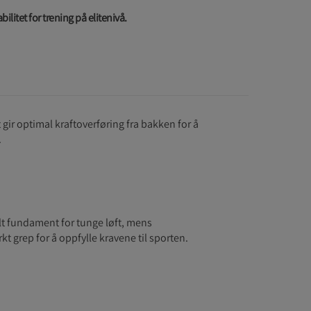
ilitet for trening på elitenivå.
gir optimal kraftoverføring fra bakken for å
.
lt fundament for tunge løft, mens
t grep for å oppfylle kravene til sporten.