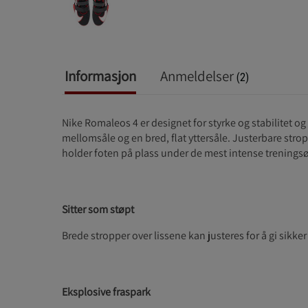
Informasjon
Anmeldelser
(2)
Nike Romaleos 4 er designet for styrke og stabilitet og
mellomsåle og en bred, flat yttersåle. Justerbare str
holder foten på plass under de mest intense trenings
Sitter som støpt
Brede stropper over lissene kan justeres for å gi sikker
Eksplosive fraspark