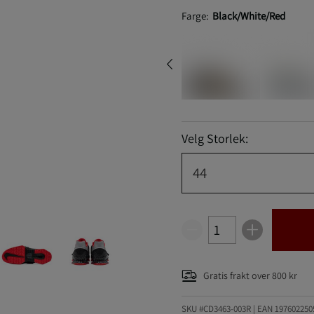
Farge:
Black/White/Red
Velg Storlek:
44
Gratis frakt over 800 kr
SKU #CD3463-003R | EAN
197602250