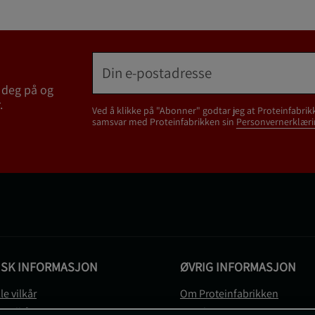
 deg på og
.
Ved å klikke på "Abonner" godtar jeg at Proteinfabrik
samsvar med Proteinfabrikken sin
Personvernerklæri
ISK INFORMASJON
ØVRIG INFORMASJON
le vilkår
Om Proteinfabrikken
gsvilkår
Gavekort