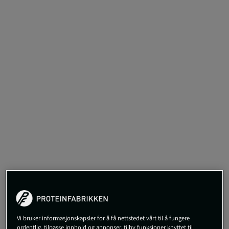
849 kr
Vi bruker informasjonskapsler for å få nettstedet vårt til å fungere
Begrenset antall på lager
ordentlig, tilpasse innhold og annonser, tilby funksjoner knyttet til