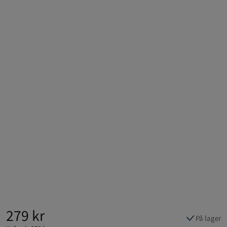
279 kr
På lager