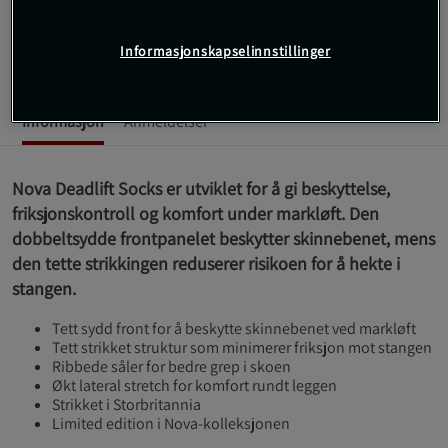
strikk som reduserer friksjon.
Les mer
Informasjonskapselinnstillinger
Informasjon
Anmeldelser
Nova Deadlift Socks er utviklet for å gi beskyttelse,
friksjonskontroll og komfort under markløft. Den
dobbeltsydde frontpanelet beskytter skinnebenet, mens
den tette strikkingen reduserer risikoen for å hekte i
stangen.
Tett sydd front for å beskytte skinnebenet ved markløft
Tett strikket struktur som minimerer friksjon mot stangen
Ribbede såler for bedre grep i skoen
Økt lateral stretch for komfort rundt leggen
Strikket i Storbritannia
Limited edition i Nova-kolleksjonen