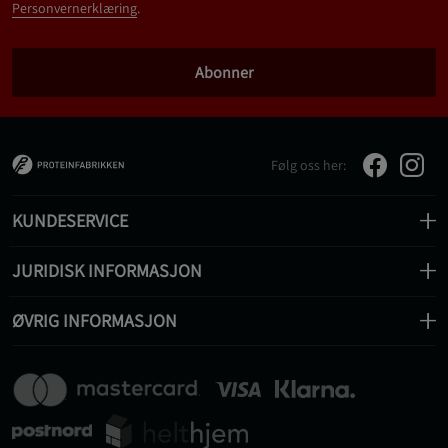
Personvernerklæring
.
Abonner
Følg oss her:
KUNDESERVICE
JURIDISK INFORMASJON
ØVRIG INFORMASJON