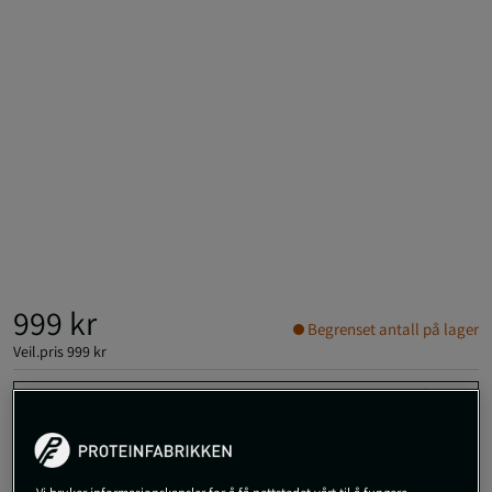
999 kr
Begrenset antall på lager
Veil.pris
999 kr
M
Kjøp