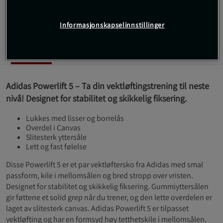
Les mer
Informasjonskapselinnstillinger
Informasjon
Anmeldelser
Adidas Powerlift 5 – Ta din vektløftingstrening til neste
nivå! Designet for stabilitet og skikkelig fiksering.
Lukkes med lisser og borrelås
Overdel i Canvas
Slitesterk yttersåle
Lett og fast følelse
Disse Powerlift 5 er et par vektløftersko fra Adidas med smal
passform, kile i mellomsålen og bred stropp over vristen.
Designet for stabilitet og skikkelig fiksering. Gummiyttersålen
gir føttene et solid grep når du trener, og den lette overdelen er
laget av slitesterk canvas. Adidas Powerlift 5 er tilpasset
vektløfting og har en formsyd høy tetthetskile i mellomsålen.