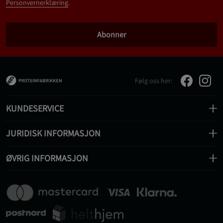
Personvernerklæring
.
Abonner
Følg oss her:
KUNDESERVICE
JURIDISK INFORMASJON
ØVRIG INFORMASJON