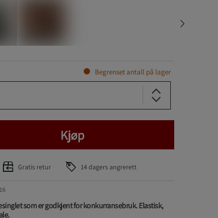
Begrenset antall på lager
Kjøp
Gratis retur
14 dagers angrerett
16
singlet som er godkjent for konkurransebruk. Elastisk,
ale.