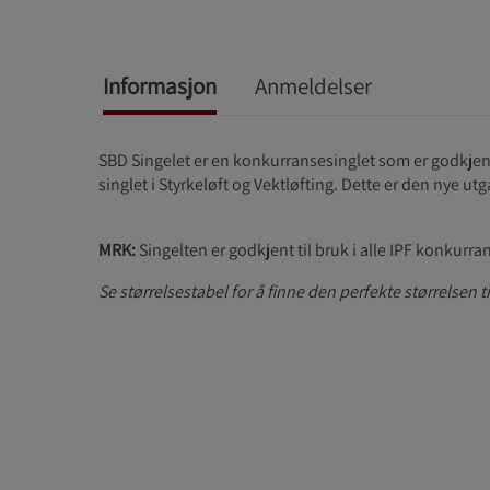
Informasjon
Anmeldelser
SBD Singelet er en konkurransesinglet som er godkjen
singlet i Styrkeløft og Vektløfting. Dette er den nye ut
MRK:
Singelten er godkjent til bruk i alle IPF konkurran
Se størrelsestabel for å finne den perfekte størrelsen t