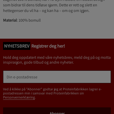
som bidrar til dens tidløse sjarm. Dette er rett og slett en
hettegenser du vil ha – og kan ha – om og om igjen.
Material
: 100% bomull
NYHETSBREV
Registrer deg her!
Hold deg oppdatert med våre nyhetsbrev, meld deg på og motta
inspirasjon, gode tilbud og andre nyheter.
Ved å klikke på "Abonner" godtar jeg at Proteinfabrikken lagrer e-
postadressen min i samsvar med Proteinfabrikken sin
Personvernerklæring
.
Abonner