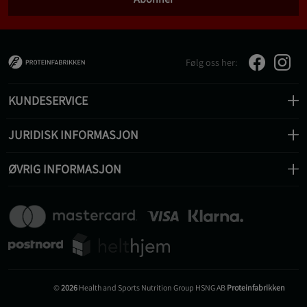
Følg oss her:
KUNDESERVICE
JURIDISK INFORMASJON
ØVRIG INFORMASJON
©
2026
Health and Sports Nutrition Group HSNG AB
Proteinfabrikken