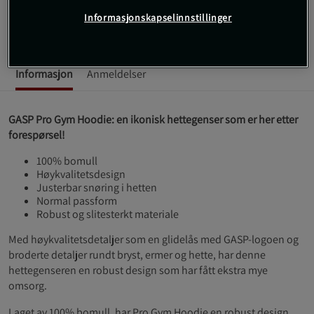
Informasjonskapselinnstillinger
Les mer
Informasjon
Anmeldelser
GASP Pro Gym Hoodie: en ikonisk hettegenser som er her etter
forespørsel!
100% bomull
Høykvalitetsdesign
Justerbar snøring i hetten
Normal passform
Robust og slitesterkt materiale
Med høykvalitetsdetaljer som en glidelås med GASP-logoen og
broderte detaljer rundt bryst, ermer og hette, har denne
hettegenseren en robust design som har fått ekstra mye
omsorg.
Laget av 100% bomull, har Pro Gym Hoodie en robust design