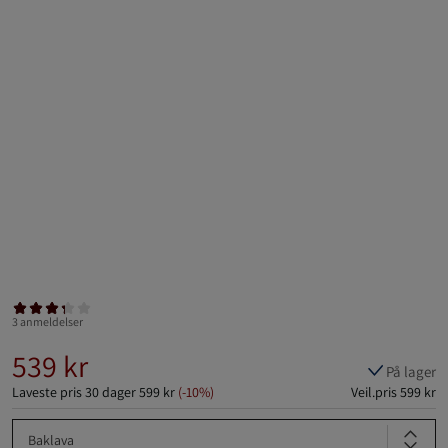
3 anmeldelser
539 kr
På lager
Laveste pris 30 dager
599 kr
(-10%)
Veil.pris
599 kr
Baklava