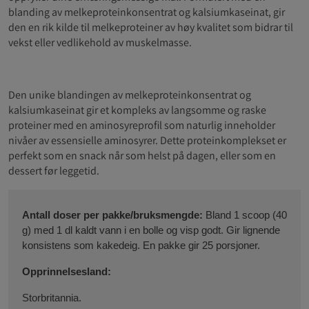
blanding av melkeproteinkonsentrat og kalsiumkaseinat, gir
den en rik kilde til melkeproteiner av høy kvalitet som bidrar til
vekst eller vedlikehold av muskelmasse.
Den unike blandingen av melkeproteinkonsentrat og
kalsiumkaseinat gir et kompleks av langsomme og raske
proteiner med en aminosyreprofil som naturlig inneholder
nivåer av essensielle aminosyrer. Dette proteinkomplekset er
perfekt som en snack når som helst på dagen, eller som en
dessert før leggetid.
Antall doser per pakke/bruksmengde:
Bland 1 scoop (40
g) med 1 dl kaldt vann i en bolle og visp godt. Gir lignende
konsistens som kakedeig. En pakke gir 25 porsjoner.
Opprinnelsesland:
Storbritannia.