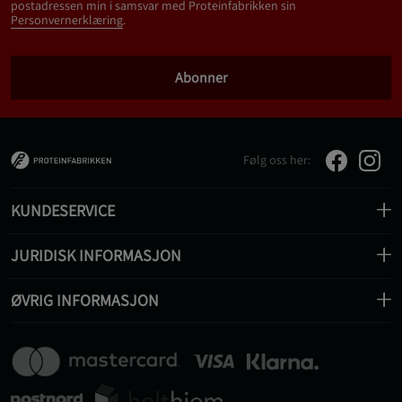
postadressen min i samsvar med Proteinfabrikken sin
Personvernerklæring
.
Abonner
Følg oss her:
KUNDESERVICE
JURIDISK INFORMASJON
ØVRIG INFORMASJON