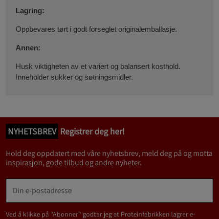
Lagring:
Oppbevares tørt i godt forseglet originalemballasje.
Annen:
Husk viktigheten av et variert og balansert kosthold.
Inneholder sukker og søtningsmidler.
NYHETSBREV
Registrer deg her!
Hold deg oppdatert med våre nyhetsbrev, meld deg på og motta
inspirasjon, gode tilbud og andre nyheter.
Ved å klikke på "Abonner" godtar jeg at Proteinfabrikken lagrer e-