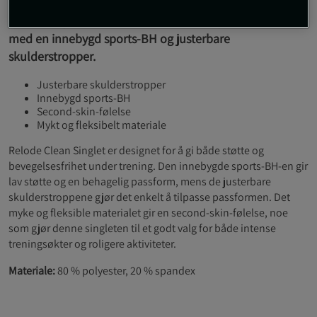
Denne singleten kombinerer komfort og funksjonalitet
med en innebygd sports-BH og justerbare
skulderstropper.
Justerbare skulderstropper
Innebygd sports-BH
Second-skin-følelse
Mykt og fleksibelt materiale
Relode Clean Singlet er designet for å gi både støtte og
bevegelsesfrihet under trening. Den innebygde sports-BH-en gir
lav støtte og en behagelig passform, mens de justerbare
skulderstroppene gjør det enkelt å tilpasse passformen. Det
myke og fleksible materialet gir en second-skin-følelse, noe
som gjør denne singleten til et godt valg for både intense
treningsøkter og roligere aktiviteter.
Materiale:
80 % polyester, 20 % spandex