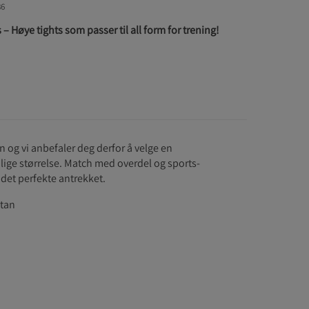
86
 Høye tights som passer til all form for trening!
en og vi anbefaler deg derfor å velge en
lige størrelse. Match med overdel og sports-
det perfekte antrekket.
stan