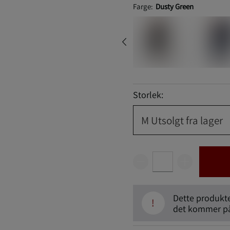
Farge:
Dusty Green
Storlek:
M
Utsolgt fra lager
Dette produktet
!
det kommer på 