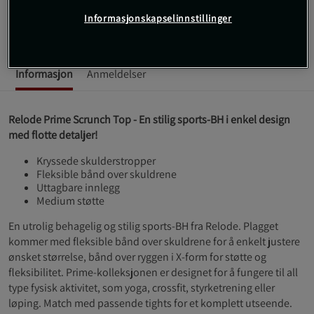
Informasjonskapselinnstillinger
Les mer
Informasjon
Anmeldelser
Relode Prime Scrunch Top - En stilig sports-BH i enkel design
med flotte detaljer!
Kryssede skulderstropper
Fleksible bånd over skuldrene
Uttagbare innlegg
Medium støtte
En utrolig behagelig og stilig sports-BH fra Relode. Plagget
kommer med fleksible bånd over skuldrene for å enkelt justere
ønsket størrelse, bånd over ryggen i X-form for støtte og
fleksibilitet. Prime-kolleksjonen er designet for å fungere til all
type fysisk aktivitet, som yoga, crossfit, styrketrening eller
løping. Match med passende tights for et komplett utseende.