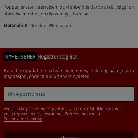
Toppen er stor i størrelsen, og vi anbefaler derfor at du velger en
størrelse mindre enn din vanlige størrelse.
Materiale
: 92% nylon, 8% elastan
NYHETSBREV
Registrer deg her!
Hold deg oppdatert med våre nyhetsbrev, meld deg på og motta
inspirasjon, gode tilbud og andre nyheter.
Ved å klikke på "Abonner" godtar jeg at Proteinfabrikken lagrer e-
postadressen min i samsvar med Proteinfabrikken sin
Personvernerklæring
.