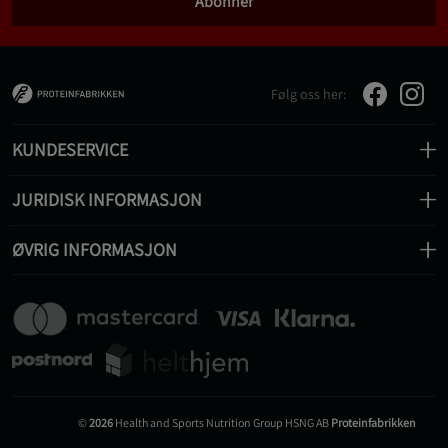
Abonner
Følg oss her:
KUNDESERVICE
JURIDISK INFORMASJON
ØVRIG INFORMASJON
©
2026
Health and Sports Nutrition Group HSNG AB
Proteinfabrikken