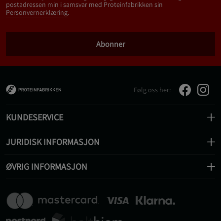
postadressen min i samsvar med Proteinfabrikken sin
Personvernerklæring
.
Abonner
Følg oss her:
KUNDESERVICE
JURIDISK INFORMASJON
ØVRIG INFORMASJON