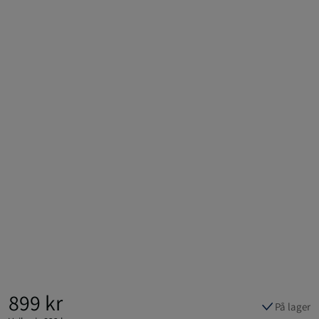
899 kr
På lager