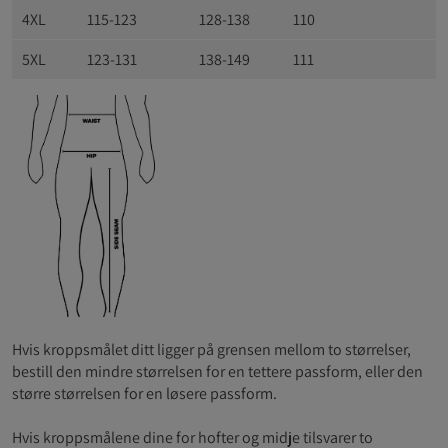
4XL
115-123
128-138
110
5XL
123-131
138-149
111
Hvis kroppsmålet ditt ligger på grensen mellom to størrelser,
bestill den mindre størrelsen for en tettere passform, eller den
større størrelsen for en løsere passform.
Hvis kroppsmålene dine for hofter og midje tilsvarer to