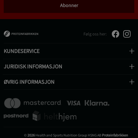
Abonner
Følg oss her:
KUNDESERVICE
JURIDISK INFORMASJON
ØVRIG INFORMASJON
©
2026
Health and Sports Nutrition Group HSNG AB
Proteinfabrikken