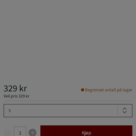
329 kr
Begrenset antall på lager
Veil.pris
329 kr
S
Kjøp