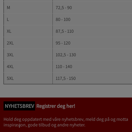
M
72,5 - 90
L
80 - 100
XL
87,5 - 110
2XL
95 - 120
3XL
102,5 - 130
4XL
110 - 140
5XL
117,5 - 150
NYHETSBREV
Registrer deg her!
Hold deg oppdatert med våre nyhetsbrev, meld deg på og motta
inspirasjon, gode tilbud og andre nyheter.