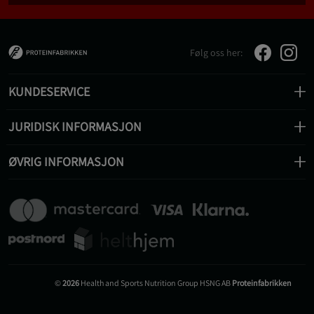
Følg oss her:
KUNDESERVICE
JURIDISK INFORMASJON
ØVRIG INFORMASJON
©
2026
Health and Sports Nutrition Group HSNG AB
Proteinfabrikken