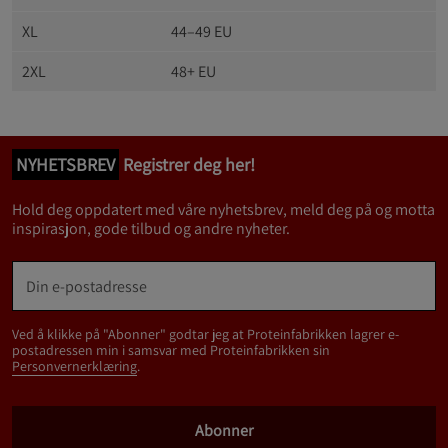
XL
44–49 EU
2XL
48+ EU
NYHETSBREV
Registrer deg her!
Hold deg oppdatert med våre nyhetsbrev, meld deg på og motta
inspirasjon, gode tilbud og andre nyheter.
Ved å klikke på "Abonner" godtar jeg at Proteinfabrikken lagrer e-
postadressen min i samsvar med Proteinfabrikken sin
Personvernerklæring
.
Abonner