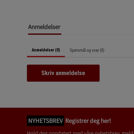
Anmeldelser
Anmeldelser (0)
Spørsmål og svar (0)
Skriv anmeldelse
NYHETSBREV
Registrer deg her!
Hold deg oppdatert med våre nyhetsbrev, meld