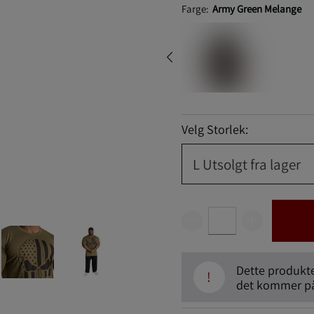
Farge:
Army Green Melange
Velg Storlek:
L
Utsolgt fra lager
Dette produktet
!
det kommer på 