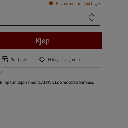
Begrenset antall på lager
Kjøp
Gratis retur
14 dagers angrerett
787
til og funksjon med ICANIWILLs Smooth Seamless