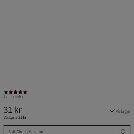
1 anmeldelser
31 kr
På lager
Veil.pris
31 kr
Soft Choco Hazelnut