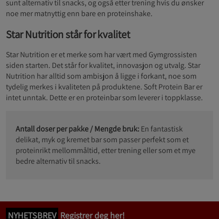
sunt alternativ til snacks, og også etter trening hvis du ønsker
noe mer matnyttig enn bare en proteinshake.
Star Nutrition står for kvalitet
Star Nutrition er et merke som har vært med Gymgrossisten
siden starten. Det står for kvalitet, innovasjon og utvalg. Star
Nutrition har alltid som ambisjon å ligge i forkant, noe som
tydelig merkes i kvaliteten på produktene. Soft Protein Bar er
intet unntak. Dette er en proteinbar som leverer i toppklasse.
Antall doser per pakke / Mengde bruk:
En fantastisk
delikat, myk og kremet bar som passer perfekt som et
proteinrikt mellommåltid, etter trening eller som et mye
bedre alternativ til snacks.
NYHETSBREV
Registrer deg her!