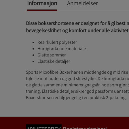
Informasjon
Anmeldelser
Disse boksershortsene er designet for å gi best 
bevegelsesfrihet og komfort under alle aktivitet
Resirkulert polyester
Hurtigtørkende materiale
Glatte sømmer
Elastiske detaljer
Sports Microfibre Boxer har en midtlengde og mid rise
følelse mot huden og god slitestyrke. De hurtigtørk
de glatte sømmene minimerer gnagsår, noe som gjør 
trening. Elastiske detaljer sikrer god passform uansett 
Boxershortsen er tilgjengelig i en praktisk 2-pakning.