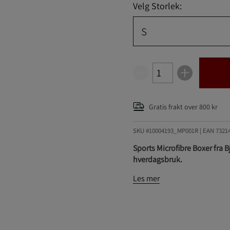
Velg Storlek:
S
Gratis frakt over 800 kr
SKU #10004193_MP001R | EAN
7321
Sports Microfibre Boxer fra B
hverdagsbruk.
Les mer