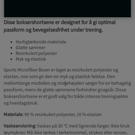
Informasjon
Anmeldelser
Disse boksershortsene er designet for å gi optimal
passform og bevegelsesfrihet under trening.
Hurtigtørkende materiale
Glatte sømmer
Resirkulert polyester
Myk og elastisk
Sports Microfiber Boxer er laget av resirkulert polyester og
elastan, noe som gir den en myk og elastisk følelse. Den
mellomlange modellen og midjehøyden sørger for en behagelig
passform, mens de glatte sømmene forhindrer gnagsår. Disse
boksershortsene er et godt valg for både intense treningsøkter
og hverdagsbruk.
Materiale:
90 % resirkulert polyester, 10 % elastan
Vaskeanvisning:
Vaskes på 30 °C med lignende farger. Ikke bruk
tøymykner. Må ikke tørkes i tørketrommel, strykes eller renses.