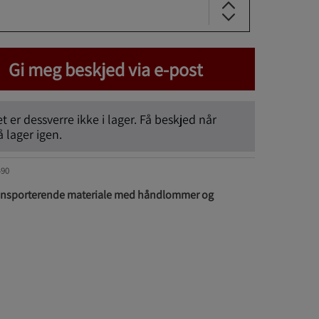
Gi meg beskjed via e-post
 er dessverre ikke i lager. Få beskjed når
lager igen.
490
transporterende materiale med håndlommer og