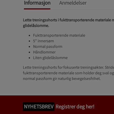
Informasjon
Anmeldelser
Lette treningsshorts i fukttransporterende material
glidelåslomme.
Fukttransporterende materiale
5" innersøm
Normal passform
Håndlommer
Liten glidelåslomme
Lette treningsshorts for fokuserte treningsøkter. Stride 
fukttransporterende materiale som holder deg sval o
normal passform gir naturlig bevegelsesfrihet.
NYHETSBREV
Registrer deg her!