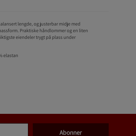
alansert lengde, og justerbar midje med
 passform. Praktiske håndlommer og en liten
ktigste eiendeler trygt på plass under
% elastan
Abonner